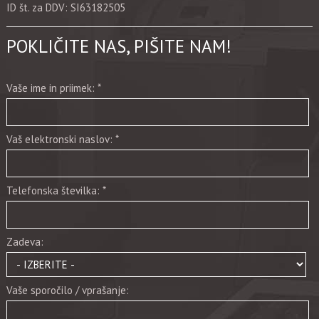
ID št. za DDV: SI63182505
POKLIČITE NAS, PIŠITE NAM!
Vaše ime in priimek: *
Vaš elektronski naslov: *
Telefonska številka: *
Zadeva:
Vaše sporočilo / vprašanje: