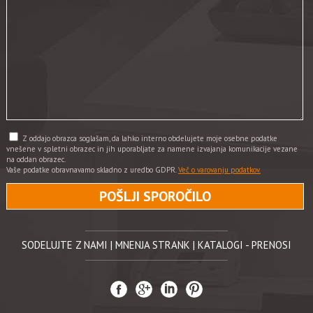
Z oddajo obrazca soglašam, da lahko interno obdelujete moje osebne podatke
vnešene v spletni obrazec in jih uporabljate za namene izvajanja komunikacije vezane
na oddan obrazec.
Vaše podatke obravnavamo skladno z uredbo GDPR.
Več o varovanju podatkov.
SODELUJTE Z NAMI
|
MNENJA STRANK
|
KATALOGI - PRENOSI